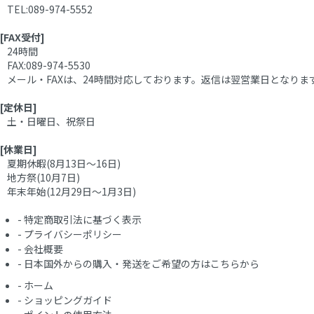
TEL:089-974-5552
[FAX受付]
24時間
FAX:089-974-5530
メール・FAXは、24時間対応しております。返信は翌営業日となり
[定休日]
土・日曜日、祝祭日
[休業日]
夏期休暇(8月13日～16日)
地方祭(10月7日)
年末年始(12月29日～1月3日)
-
特定商取引法に基づく表示
-
プライバシーポリシー
-
会社概要
-
日本国外からの購入・発送をご希望の方はこちらから
-
ホーム
-
ショッピングガイド