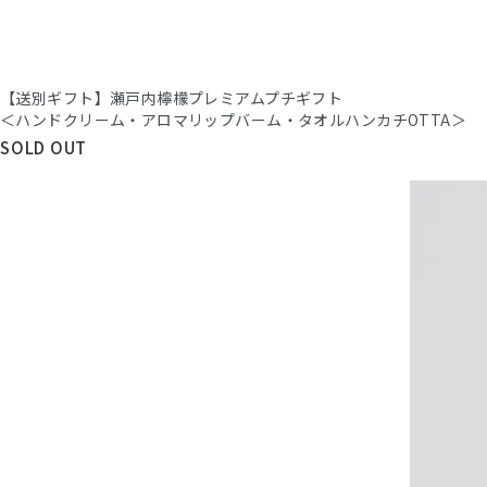
【送別ギフト】瀬戸内檸檬プレミアムプチギフト
＜ハンドクリーム・アロマリップバーム・タオルハンカチOTTA＞
SOLD OUT