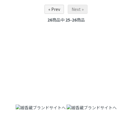
« Prev
Next »
26
商品中
25-26
商品