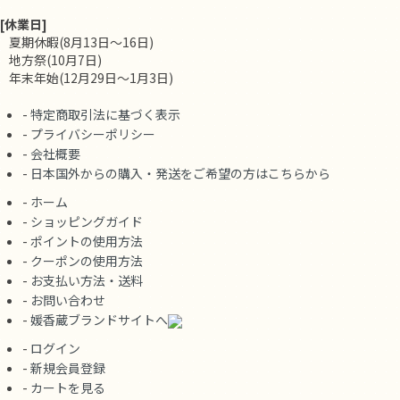
[休業日]
夏期休暇(8月13日～16日)
地方祭(10月7日)
年末年始(12月29日～1月3日)
-
特定商取引法に基づく表示
-
プライバシーポリシー
-
会社概要
-
日本国外からの購入・発送をご希望の方はこちらから
-
ホーム
-
ショッピングガイド
-
ポイントの使用方法
-
クーポンの使用方法
-
お支払い方法・送料
-
お問い合わせ
-
媛香蔵ブランドサイトへ
-
ログイン
-
新規会員登録
-
カートを見る