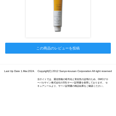
この商品のレビューを投稿
Last Up Date 1.Mar.2024. Copyrigft(C) 2012 Sanyo-kousan Corporation All right reserved
当サイトでは、通信情報の暗号化と実在性の証明のため、GMOグロ
ーバルサイン株式会社のSSLサーバ証明書を使用しております。 セ
キュアシールより、サーバ証明書の検証結果をご確認ください。