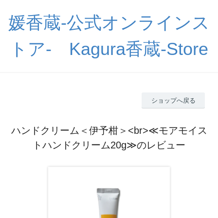
媛香蔵-公式オンラインス
トア- Kagura香蔵-Store
ショップへ戻る
ハンドクリーム＜伊予柑＞<br>≪モアモイス
トハンドクリーム20g≫のレビュー