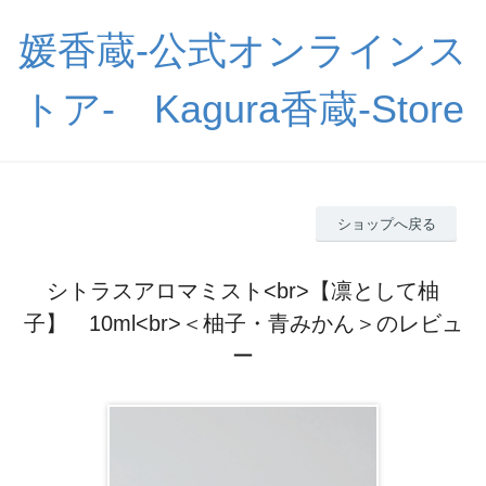
媛香蔵-公式オンラインス
トア- Kagura香蔵-Store
ショップへ戻る
シトラスアロマミスト<br>【凛として柚
子】 10ml<br>＜柚子・青みかん＞のレビュ
ー