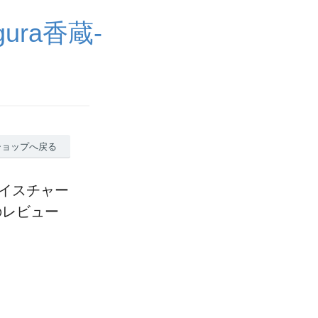
ra香蔵-
ショップへ戻る
モイスチャー
のレビュー