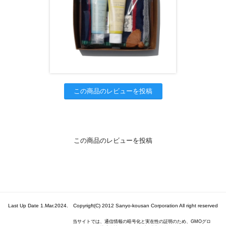
この商品のレビューを投稿
この商品のレビューを投稿
Last Up Date 1.Mar.2024. Copyrigft(C) 2012 Sanyo-kousan Corporation All right reserved
当サイトでは、通信情報の暗号化と実在性の証明のため、GMOグロ