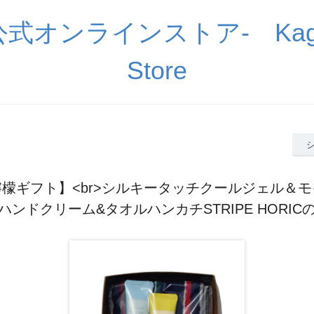
公式オンラインストア- Kagu
Store
檬ギフト】<br>シルキータッチクールジェル＆
ハンドクリーム&タオルハンカチSTRIPE HORIC