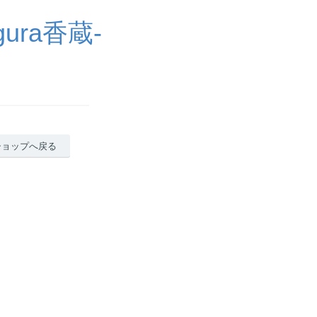
ra香蔵-
ショップへ戻る