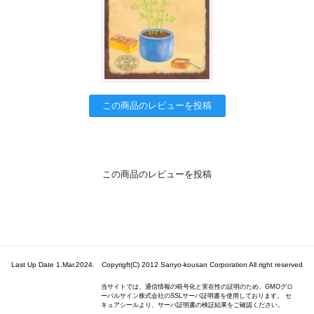
この商品のレビューを投稿
この商品のレビューを投稿
Last Up Date 1.Mar.2024. Copyrigft(C) 2012 Sanyo-kousan Corporation All right reserved
当サイトでは、通信情報の暗号化と実在性の証明のため、GMOグロ
ーバルサイン株式会社のSSLサーバ証明書を使用しております。 セ
キュアシールより、サーバ証明書の検証結果をご確認ください。