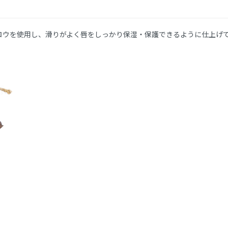
ロウを使用し、滑りがよく唇をしっかり保湿・保護できるように仕上げ