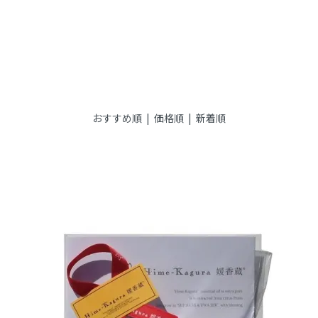
おすすめ順 |
価格順
|
新着順