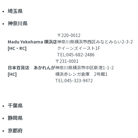
埼玉県
神奈川県
〒220-0012
Madu Yokohama 横浜店
神奈川県横浜市西区みなとみらい2-3-2
[HC・RC]
クイーンズイースト1F
TEL:045-682-2486
〒231-0001
日本百貨店 あかれんが
神奈川県横浜市中区新港1-1-2
[HC]
横浜赤レンガ倉庫 2号館1
TEL:045-323-9472
千葉県
静岡県
京都府