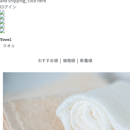
and shipping, click here
ログイン
Towel
タオル
おすすめ順 |
価格順
|
新着順