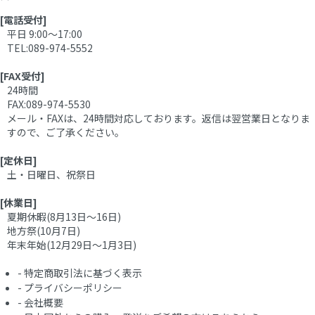
[電話受付]
平日 9:00～17:00
TEL:089-974-5552
[FAX受付]
24時間
FAX:089-974-5530
メール・FAXは、24時間対応しております。返信は翌営業日となりま
すので、ご了承ください。
[定休日]
土・日曜日、祝祭日
[休業日]
夏期休暇(8月13日～16日)
地方祭(10月7日)
年末年始(12月29日～1月3日)
-
特定商取引法に基づく表示
-
プライバシーポリシー
-
会社概要