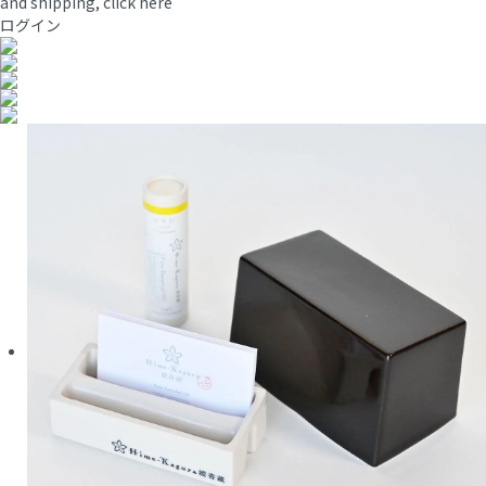
and shipping, click here
ログイン