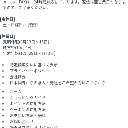
メール・FAXは、24時間対応しております。返信は翌営業日となりま
すので、ご了承ください。
[定休日]
土・日曜日、祝祭日
[休業日]
夏期休暇(8月13日～16日)
地方祭(10月7日)
年末年始(12月29日～1月3日)
-
特定商取引法に基づく表示
-
プライバシーポリシー
-
会社概要
-
日本国外からの購入・発送をご希望の方はこちらから
-
ホーム
-
ショッピングガイド
-
ポイントの使用方法
-
クーポンの使用方法
-
お支払い方法・送料
-
お問い合わせ
-
媛香蔵ブランドサイトへ