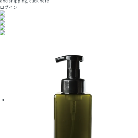
and shipping, click here
ログイン