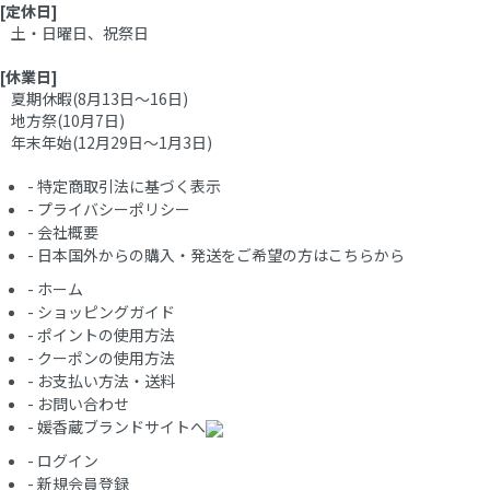
[定休日]
土・日曜日、祝祭日
[休業日]
夏期休暇(8月13日～16日)
地方祭(10月7日)
年末年始(12月29日～1月3日)
-
特定商取引法に基づく表示
-
プライバシーポリシー
-
会社概要
-
日本国外からの購入・発送をご希望の方はこちらから
-
ホーム
-
ショッピングガイド
-
ポイントの使用方法
-
クーポンの使用方法
-
お支払い方法・送料
-
お問い合わせ
-
媛香蔵ブランドサイトへ
-
ログイン
-
新規会員登録