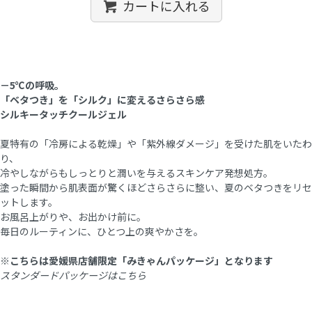
カートに入れる
－5℃の呼吸。
「ベタつき」を「シルク」に変えるさらさら感
シルキータッチクールジェル
夏特有の「冷房による乾燥」や「紫外線ダメージ」を受けた肌をいたわ
り、
冷やしながらもしっとりと潤いを与えるスキンケア発想処方。
塗った瞬間から肌表面が驚くほどさらさらに整い、夏のベタつきをリセ
ットします。
お風呂上がりや、お出かけ前に。
毎日のルーティンに、ひとつ上の爽やかさを。
※こちらは愛媛県店舗限定「みきゃんパッケージ」となります
スタンダードパッケージはこちら