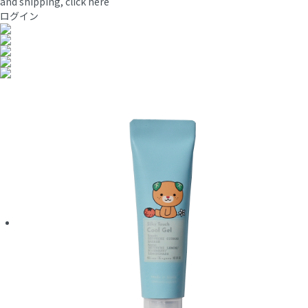
and shipping, click here
ログイン