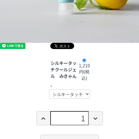
シルキータッ
1,210
チクールジェ
円(税
ル みきゃん
込)
・