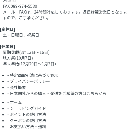
24時間
FAX:089-974-5530
メール・FAXは、24時間対応しております。返信は翌営業日となりま
すので、ご了承ください。
[定休日]
土・日曜日、祝祭日
[休業日]
夏期休暇(8月13日～16日)
地方祭(10月7日)
年末年始(12月29日～1月3日)
-
特定商取引法に基づく表示
-
プライバシーポリシー
-
会社概要
-
日本国外からの購入・発送をご希望の方はこちらから
-
ホーム
-
ショッピングガイド
-
ポイントの使用方法
-
クーポンの使用方法
-
お支払い方法・送料