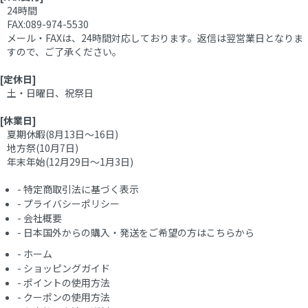
24時間
FAX:089-974-5530
メール・FAXは、24時間対応しております。返信は翌営業日となりま
すので、ご了承ください。
[定休日]
土・日曜日、祝祭日
[休業日]
夏期休暇(8月13日～16日)
地方祭(10月7日)
年末年始(12月29日～1月3日)
-
特定商取引法に基づく表示
-
プライバシーポリシー
-
会社概要
-
日本国外からの購入・発送をご希望の方はこちらから
-
ホーム
-
ショッピングガイド
-
ポイントの使用方法
-
クーポンの使用方法