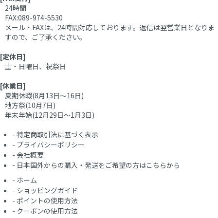
24時間
FAX:089-974-5530
メール・FAXは、24時間対応しております。返信は翌営業日となりま
すので、ご了承ください。
[定休日]
土・日曜日、祝祭日
[休業日]
夏期休暇(8月13日～16日)
地方祭(10月7日)
年末年始(12月29日～1月3日)
-
特定商取引法に基づく表示
-
プライバシーポリシー
-
会社概要
-
日本国外からの購入・発送をご希望の方はこちらから
-
ホーム
-
ショッピングガイド
-
ポイントの使用方法
-
クーポンの使用方法