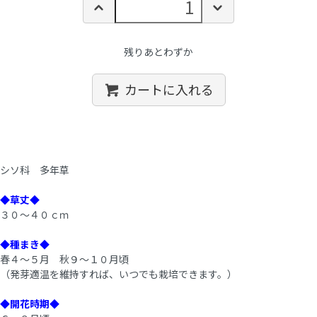
残りあとわずか
カートに入れる
シソ科 多年草
◆草丈◆
３０～４０ｃｍ
◆種まき◆
春４～５月 秋９～１０月頃
（発芽適温を維持すれば、いつでも栽培できます。）
◆開花時期◆